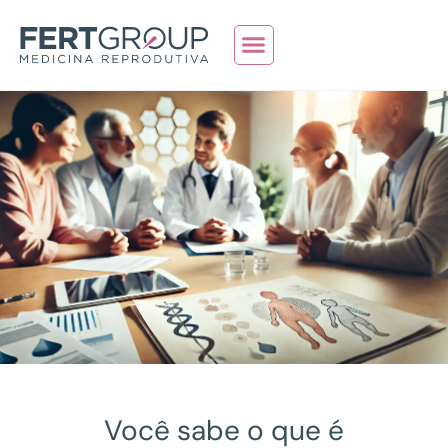
Quem Somos
Teste de Fertilidade
Você sabe o que é