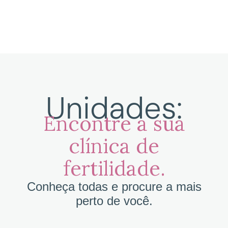
Unidades:
Encontre a sua
clínica de
fertilidade.
Conheça todas e procure a mais
perto de você.